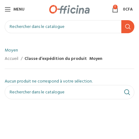
0
MENU
0
CFA
Moyen
Accueil
Classe d’expédition du produit
Moyen
Aucun produit ne correspond à votre sélection.