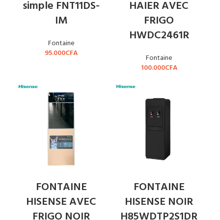
simple FNT11DS-
HAIER AVEC
IM
FRIGO
HWDC2461R
Fontaine
95.000
CFA
Fontaine
100.000
CFA
FONTAINE
FONTAINE
HISENSE AVEC
HISENSE NOIR
FRIGO NOIR
H85WDTP2S1DR