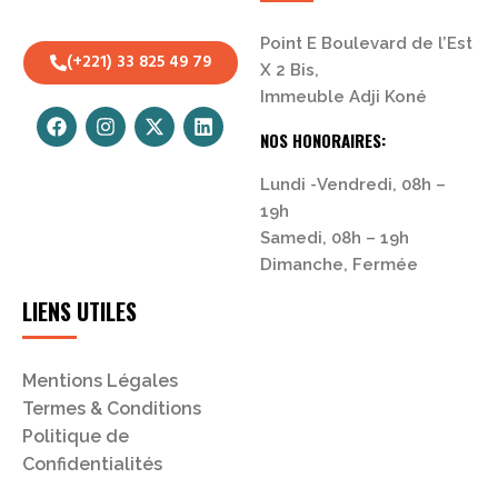
Point E Boulevard de l’Est
(+221) 33 825 49 79
X 2 Bis,
Immeuble Adji Koné
NOS HONORAIRES:
Lundi -Vendredi, 08h –
19h
Samedi, 08h – 19h
Dimanche, Fermée
LIENS UTILES
Mentions Légales
Termes & Conditions
Politique de
Confidentialités