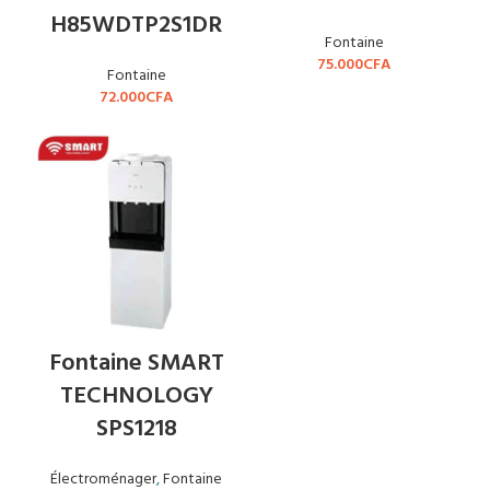
H85WDTP2S1DR
Fontaine
75.000
CFA
Fontaine
72.000
CFA
Fontaine SMART
TECHNOLOGY
SPS1218
Électroménager
,
Fontaine