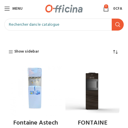
0
MENU
0
CFA
Show sidebar
Fontaine Astech
FONTAINE