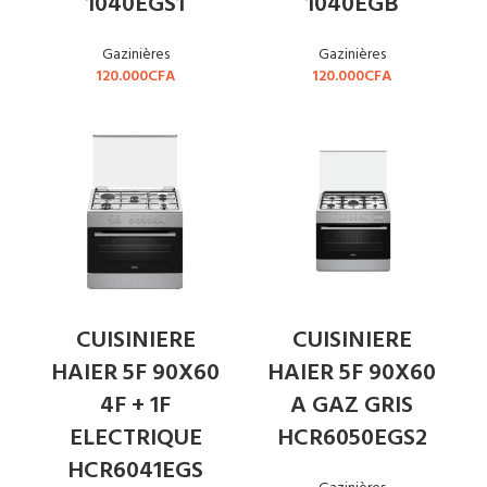
1040EGS1
1040EGB
Gazinières
Gazinières
120.000
CFA
120.000
CFA
CUISINIERE
CUISINIERE
HAIER 5F 90X60
HAIER 5F 90X60
4F + 1F
A GAZ GRIS
ELECTRIQUE
HCR6050EGS2
HCR6041EGS