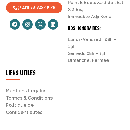
Point E Boulevard de l’Est
(+221) 33 825 49 79
X 2 Bis,
Immeuble Adji Koné
NOS HONORAIRES:
Lundi -Vendredi, 08h –
19h
Samedi, 08h – 19h
Dimanche, Fermée
LIENS UTILES
Mentions Légales
Termes & Conditions
Politique de
Confidentialités