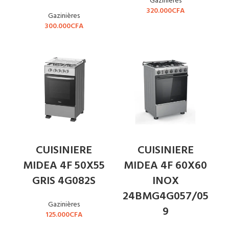
Gazinières
320.000
CFA
Gazinières
300.000
CFA
CUISINIERE
CUISINIERE
MIDEA 4F 50X55
MIDEA 4F 60X60
GRIS 4G082S
INOX
24BMG4G057/05
Gazinières
9
125.000
CFA