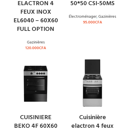
ELACTRON 4
50*50 CSI-50MS
FEUX INOX
Électroménager
,
Gazinières
EL6040 – 60X60
95.000
CFA
FULL OPTION
Gazinières
120.000
CFA
CUISINIERE
Cuisinière
BEKO 4F 60X60
elactron 4 feux