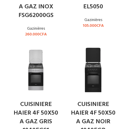
A GAZ INOX
EL5050
FSG62000GS
Gazinières
105.000
CFA
Gazinières
260.000
CFA
CUISINIERE
CUISINIERE
HAIER 4F 50X50
HAIER 4F 50X50
A GAZ GRIS
A GAZ NOIR