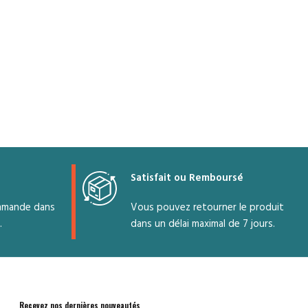
Satisfait ou Remboursé
mmande dans
Vous pouvez retourner le produit
.
dans un délai maximal de 7 jours.
Recevez nos dernières nouveautés