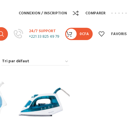
CONNEXION / INSCRIPTION
COMPARER
24/7 SUPPORT
0
CFA
FAVORIS
+221 33 825 49 79