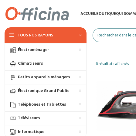
ACCUEIL
BOUTIQUE
QUI SOMM
TOUS NOS RAYONS
Électroménager
Climatiseurs
6 résultats affichés
Petits appareils ménagers
Électronique Grand Public
Téléphones et Tablettes
Téléviseurs
Informatique