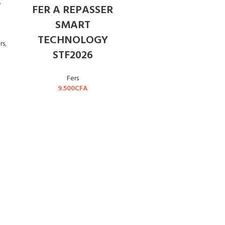
r
FER A REPASSER
SMART
TECHNOLOGY
rs
,
STF2026
Fers
9.500
CFA