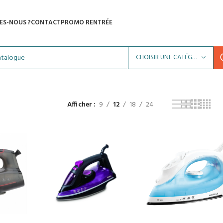
ES-NOUS ?
CONTACT
PROMO RENTRÉE
CHOISIR UNE CATÉGORIE
Afficher
9
12
18
24