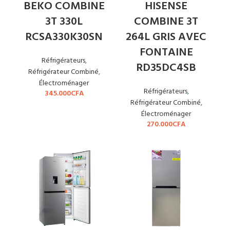
BEKO COMBINE
HISENSE
3T 330L
COMBINE 3T
RCSA330K30SN
264L GRIS AVEC
FONTAINE
Réfrigérateurs
,
RD35DC4SB
Réfrigérateur Combiné
,
Électroménager
Réfrigérateurs
,
345.000
CFA
Réfrigérateur Combiné
,
Électroménager
270.000
CFA