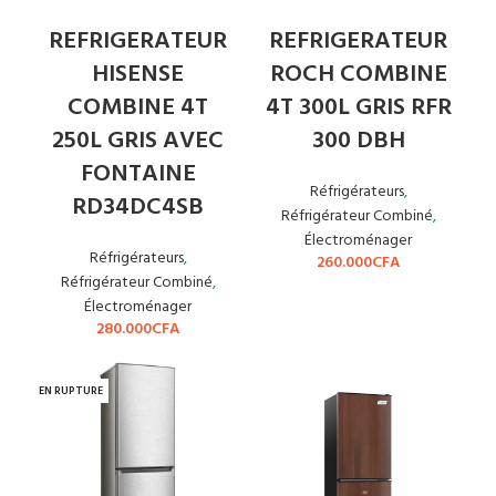
REFRIGERATEUR
REFRIGERATEUR
HISENSE
ROCH COMBINE
COMBINE 4T
4T 300L GRIS RFR
250L GRIS AVEC
300 DBH
FONTAINE
Réfrigérateurs
,
RD34DC4SB
Réfrigérateur Combiné
,
Électroménager
Réfrigérateurs
,
260.000
CFA
Réfrigérateur Combiné
,
Électroménager
280.000
CFA
EN RUPTURE