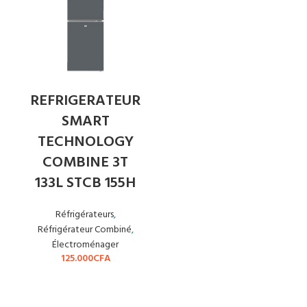
REFRIGERATEUR
SMART
TECHNOLOGY
COMBINE 3T
133L STCB 155H
Réfrigérateurs
,
Réfrigérateur Combiné
,
Électroménager
125.000
CFA