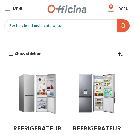
0
MENU
0
CFA
Show sidebar
REFRIGERATEUR
REFRIGERATEUR