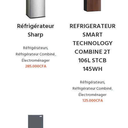
Réfrigérateur
REFRIGERATEUR
Sharp
SMART
TECHNOLOGY
Réfrigérateurs
,
COMBINE 2T
Réfrigérateur Combiné
,
106L STCB
Électroménager
285.000
CFA
145WH
Réfrigérateurs
,
Réfrigérateur Combiné
,
Électroménager
125.000
CFA