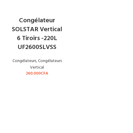
EN RUPTURE
Congélateur
SOLSTAR Vertical
6 Tiroirs -220L
UF2600SLVSS
Congélateurs
,
Congélateurs
Vertical
260.000
CFA