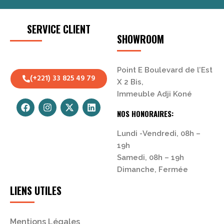
SERVICE CLIENT
SHOWROOM
Point E Boulevard de l’Est
(+221) 33 825 49 79
X 2 Bis,
Immeuble Adji Koné
NOS HONORAIRES:
Lundi -Vendredi, 08h –
19h
Samedi, 08h – 19h
Dimanche, Fermée
LIENS UTILES
Mentions Légales