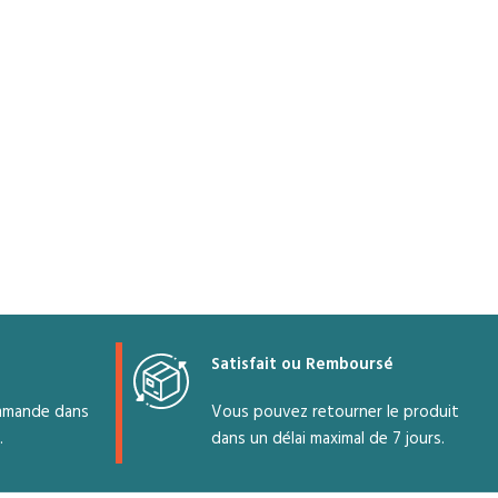
Satisfait ou Remboursé
mmande dans
Vous pouvez retourner le produit
.
dans un délai maximal de 7 jours.