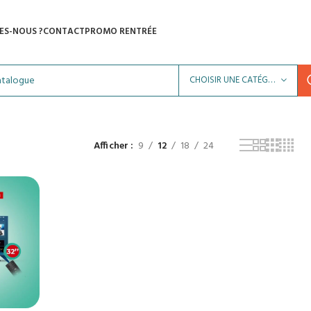
ES-NOUS ?
CONTACT
PROMO RENTRÉE
CHOISIR UNE CATÉGORIE
Afficher
9
12
18
24