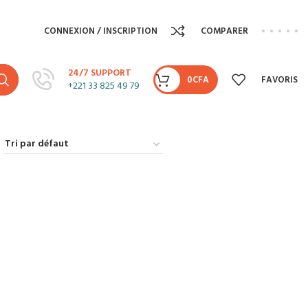
CONNEXION / INSCRIPTION
COMPARER
24/7 SUPPORT
0
CFA
FAVORIS
+221 33 825 49 79