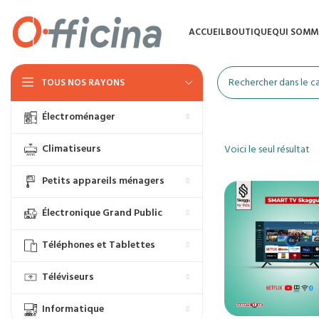
ACCUEIL
BOUTIQUE
QUI SOMM
TOUS NOS RAYONS
Électroménager
Climatiseurs
Voici le seul résultat
Petits appareils ménagers
Électronique Grand Public
Téléphones et Tablettes
Téléviseurs
Informatique