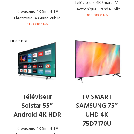
Téléviseurs
,
4K Smart TV
,
Électronique Grand Public
Téléviseurs
,
4K Smart TV
,
205.000
CFA
Électronique Grand Public
115.000
CFA
EN RUPTURE
Téléviseur
TV SMART
Solstar 55″
SAMSUNG 75″
Android 4K HDR
UHD 4K
75D7170U
Téléviseurs
,
4K Smart TV
,