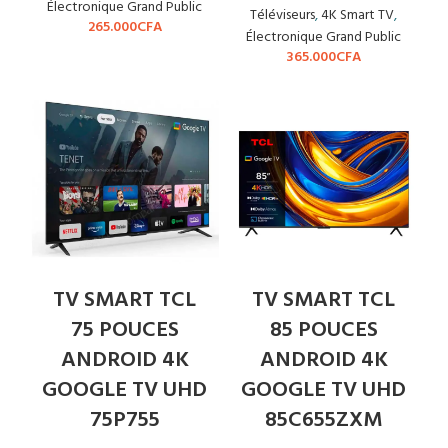
Électronique Grand Public
Téléviseurs
,
4K Smart TV
,
265.000
CFA
Électronique Grand Public
365.000
CFA
TV SMART TCL
TV SMART TCL
75 POUCES
85 POUCES
ANDROID 4K
ANDROID 4K
GOOGLE TV UHD
GOOGLE TV UHD
75P755
85C655ZXM