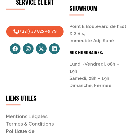
SERVICE CLIENT
SHOWROOM
Point E Boulevard de l’Est
(+221) 33 825 49 79
X 2 Bis,
Immeuble Adji Koné
NOS HONORAIRES:
Lundi -Vendredi, 08h –
19h
Samedi, 08h – 19h
Dimanche, Fermée
LIENS UTILES
Mentions Légales
Termes & Conditions
Politique de