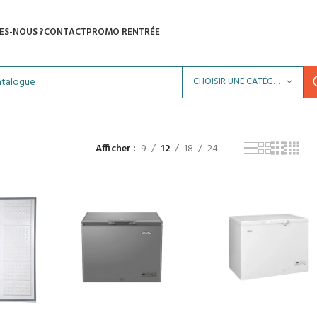
ES-NOUS ?
CONTACT
PROMO RENTRÉE
CHOISIR UNE CATÉGORIE
Afficher
9
12
18
24