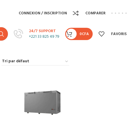
CONNEXION / INSCRIPTION
COMPARER
24/7 SUPPORT
0
CFA
FAVORIS
+221 33 825 49 79