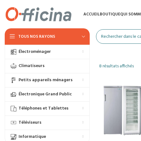
ACCUEIL
BOUTIQUE
QUI SOMM
TOUS NOS RAYONS
Électroménager
Climatiseurs
8 résultats affichés
Petits appareils ménagers
Électronique Grand Public
Téléphones et Tablettes
Téléviseurs
Informatique