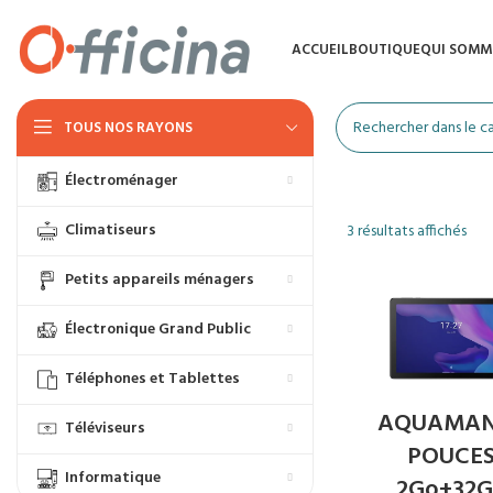
ACCUEIL
BOUTIQUE
QUI SOMM
TOUS NOS RAYONS
Électroménager
Climatiseurs
3 résultats affichés
Petits appareils ménagers
Électronique Grand Public
Téléphones et Tablettes
AQUAMAN
Téléviseurs
POUCE
Informatique
2Go+32