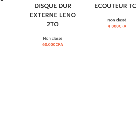
DISQUE DUR
ECOUTEUR TC
EXTERNE LENO
Non classé
2TO
4.000
CFA
Non classé
60.000
CFA