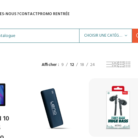
ES-NOUS ?
CONTACT
PROMO RENTRÉE
CHOISIR UNE CATÉGORIE
Afficher
9
12
18
24
 10
S
Go