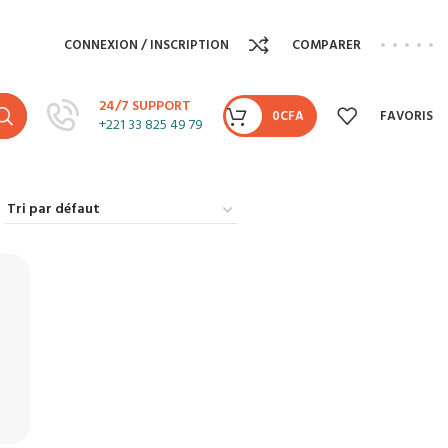
CONNEXION / INSCRIPTION
COMPARER
24/7 SUPPORT
0
CFA
FAVORIS
+221 33 825 49 79