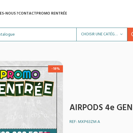
ES-NOUS ?
CONTACT
PROMO RENTRÉE
CHOISIR UNE CATÉGORIE
-18%
AIRPODS 4e GE
REF: MXP63ZM A