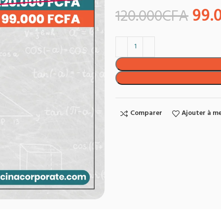
99.
120.000
CFA
Comparer
Ajouter à me