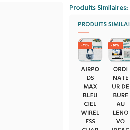
Produits Similaires:
PRODUITS SIMILA
-11%
-10%
AIRPO
ORDI
DS
NATE
MAX
UR DE
BLEU
BURE
CIEL
AU
WIREL
LENO
ESS
VO