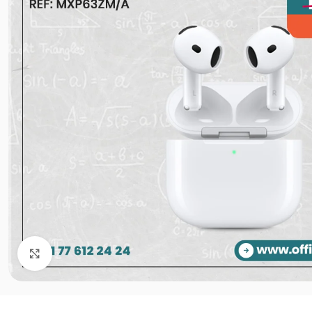
Agrandir