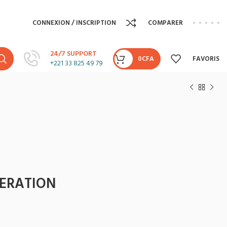
CONNEXION / INSCRIPTION
COMPARER
24/7 SUPPORT
0
CFA
FAVORIS
+221 33 825 49 79
NERATION