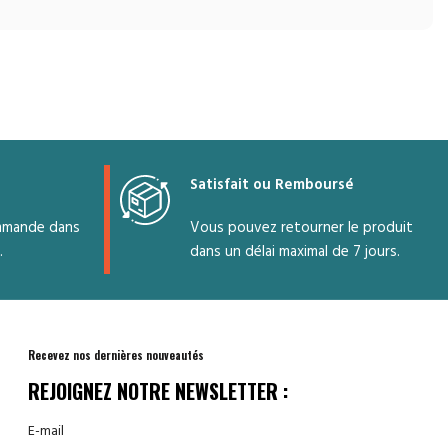
Satisfait ou Remboursé
mmande dans
Vous pouvez retourner le produit
.
dans un délai maximal de 7 jours.
Recevez nos dernières nouveautés
REJOIGNEZ NOTRE NEWSLETTER :
E-mail