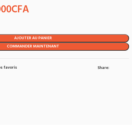
000
CFA
AJOUTER AU PANIER
COMMANDER MAINTENANT
s favoris
Share: