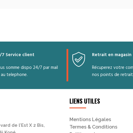
/7 Service client
Retrait en magasin
us somme dispo 24/7 par mail
Récuperez votre co
 au telephone.
nos points de retrait
LIENS UTILES
Mentions Légales
vard de l’Est X 2 Bis,
Termes & Conditions
ji Koné