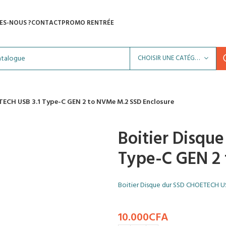
ES-NOUS ?
CONTACT
PROMO RENTRÉE
CHOISIR UNE CATÉGORIE
TECH USB 3.1 Type-C GEN 2 to NVMe M.2 SSD Enclosure
Boitier Disqu
Type-C GEN 2 
Boitier Disque dur SSD CHOETECH U
10.000
CFA