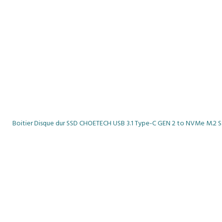
Boitier Disque dur SSD CHOETECH USB 3.1 Type-C GEN 2 to NVMe M.2 S