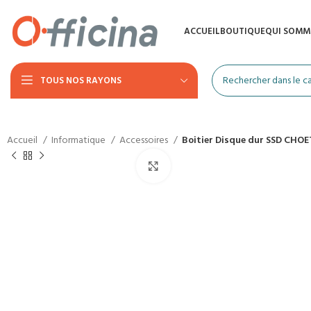
ACCUEIL
BOUTIQUE
QUI SOMM
TOUS NOS RAYONS
Accueil
Informatique
Accessoires
Boitier Disque dur SSD CHOE
Agrandir