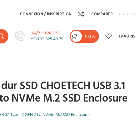
CONNEXION / INSCRIPTION
COMPARER
24/7 SUPPORT
0
CFA
FAVORIS
+221 33 825 49 79
e dur SSD CHOETECH USB 3.1
to NVMe M.2 SSD Enclosure
SB 3.1 Type-C GEN 2 to NVMe M.2 SSD Enclosure