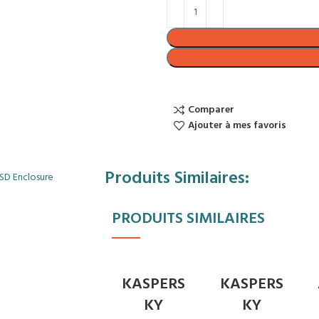
Comparer
Ajouter à mes favoris
Produits Similaires:
SD Enclosure
PRODUITS SIMILAIRES
EN RU
KASPERS
KASPERS
PTURE
KY
KY