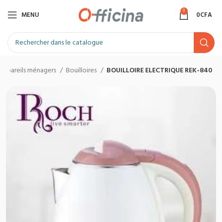
0
MENU
0
CFA
 appareils ménagers
Bouilloires
BOUILLOIRE ELECTRIQUE REK-840