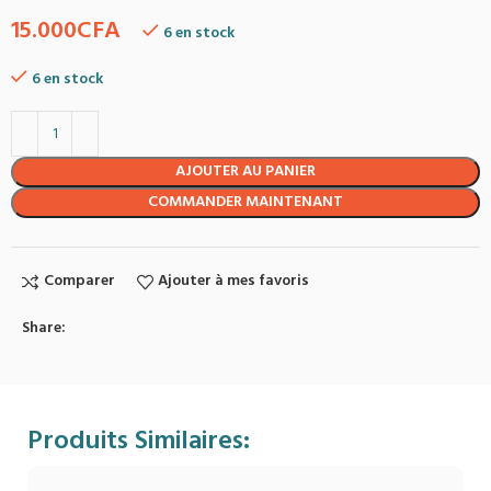
15.000
CFA
6 en stock
6 en stock
AJOUTER AU PANIER
COMMANDER MAINTENANT
Comparer
Ajouter à mes favoris
Share:
Produits Similaires: