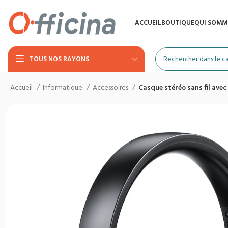
ACCUEIL
BOUTIQUE
QUI SOMM
TOUS NOS RAYONS
Accueil
Informatique
Accessoires
Casque stéréo sans fil av