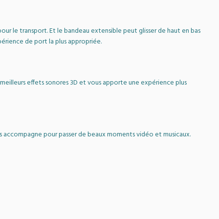
our le transport. Et le bandeau extensible peut glisser de haut en bas
xpérience de port la plus appropriée.
 meilleurs effets sonores 3D et vous apporte une expérience plus
us accompagne pour passer de beaux moments vidéo et musicaux.