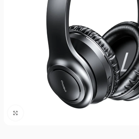
Agrandir