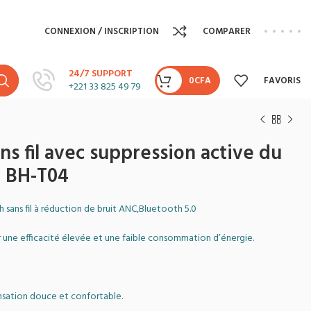
CONNEXION / INSCRIPTION
COMPARER
24/7 SUPPORT
0
CFA
FAVORIS
+221 33 825 49 79
ns fil avec suppression active du
 BH-T04
ans fil à réduction de bruit ANC,Bluetooth 5.0
une efficacité élevée et une faible consommation d’énergie.
nsation douce et confortable.