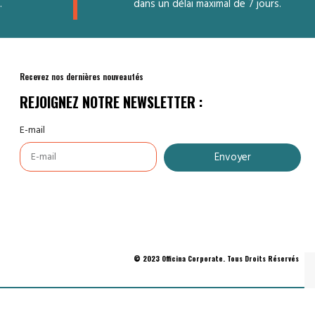
.
dans un délai maximal de 7 jours.
Recevez nos dernières nouveautés
REJOIGNEZ NOTRE NEWSLETTER :
E-mail
Envoyer
© 2023 Officina Corporate. Tous Droits Réservés