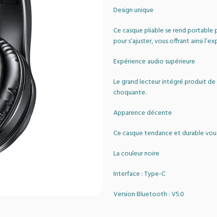
Design unique
Ce casque pliable se rend portable p
pour s’ajuster, vous offrant ainsi l’e
Expérience audio supérieure
Le grand lecteur intégré produit de
choquante.
Apparence décente
Ce casque tendance et durable vo
La couleur noire
Interface : Type-C
Version Bluetooth : V5.0