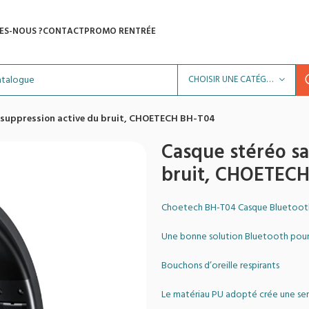
ES-NOUS ?
CONTACT
PROMO RENTRÉE
CHOISIR UNE CATÉGORIE
ec suppression active du bruit, CHOETECH BH-T04
Casque stéréo sa
bruit, CHOETECH
Choetech BH-T04 Casque Bluetooth s
Une bonne solution Bluetooth pour 
Bouchons d’oreille respirants
Le matériau PU adopté crée une se