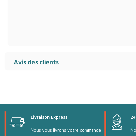
Avis des clients
Livraison Express
24
Nous vous livrons votre commande
No