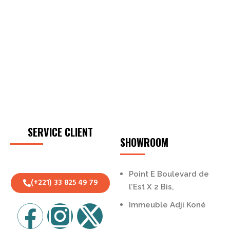
Retrait en magasin
Récuperez votre commande dans nos points de retrait.
Satisfait ou Remboursé
Vous pouvez retourner le produit dans un délai maximal de
7 jours.
SERVICE CLIENT
SHOWROOM
Point E Boulevard de
(+221) 33 825 49 79
l’Est X 2 Bis,
Immeuble Adji Koné