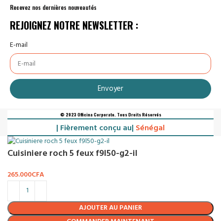
Recevez nos dernières nouveautés
REJOIGNEZ NOTRE NEWSLETTER :
E-mail
Envoyer
© 2023 Officina Corporate. Tous Droits Réservés
| Fièrement conçu au|
Sénégal
Cuisiniere roch 5 feux f9l50-g2-il
265.000
CFA
AJOUTER AU PANIER