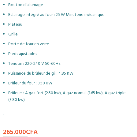
Bouton d’allumage
Eclairage intégré au four : 25 W Minuterie mécanique
Plateau
Grille
Porte de four en verre
Pieds ajustables
Tension : 220-240 V 50-60Hz
Puissance du brûleur de gil : 4.85 KW
Brûleur du four : 3.50 KW
Brûleurs : A gaz fort (2.50 kw), A gaz normal (1.65 kw), A gaz triple
(3.80 kw)
265.000
CFA