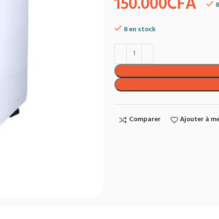
150.000
CFA
8
8 en stock
Comparer
Ajouter à me