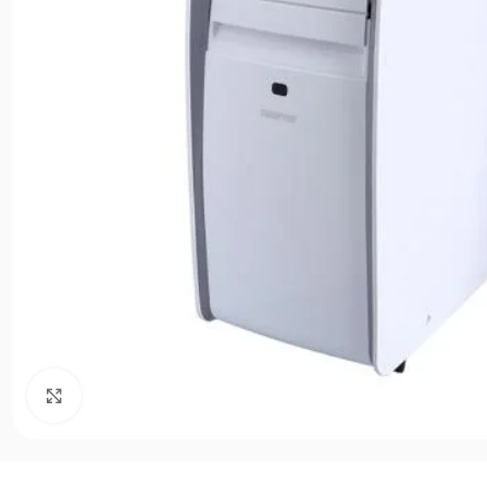
Agrandir