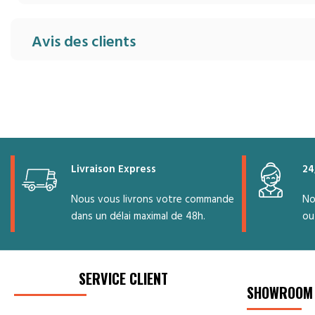
Avis des clients
Livraison Express
24
Nous vous livrons votre commande
No
dans un délai maximal de 48h.
ou
SERVICE CLIENT
SHOWROOM