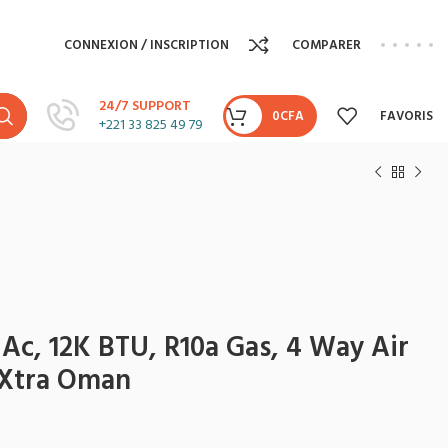
CONNEXION / INSCRIPTION
COMPARER
24/7 SUPPORT
0
CFA
FAVORIS
+221 33 825 49 79
Ac, 12K BTU, R10a Gas, 4 Way Air
eXtra Oman