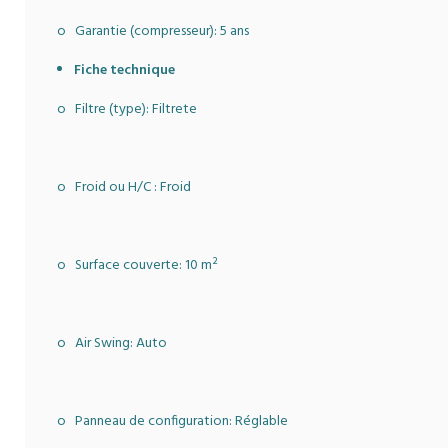
o Garantie (compresseur): 5 ans
Fiche technique
o Filtre (type): Filtrete
o Froid ou H/C : Froid
o Surface couverte: 10 m²
o Air Swing: Auto
o Panneau de configuration: Réglable