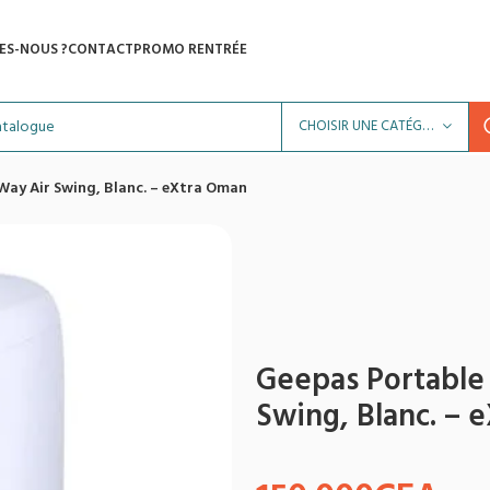
ES-NOUS ?
CONTACT
PROMO RENTRÉE
CHOISIR UNE CATÉGORIE
Way Air Swing, Blanc. – eXtra Oman
Geepas Portable 
Swing, Blanc. – 