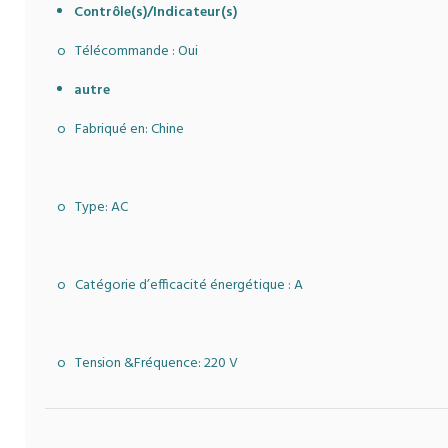
Contrôle(s)/Indicateur(s)
o Télécommande : Oui
autre
o Fabriqué en: Chine
o Type: AC
o Catégorie d’efficacité énergétique : A
o Tension &Fréquence: 220 V