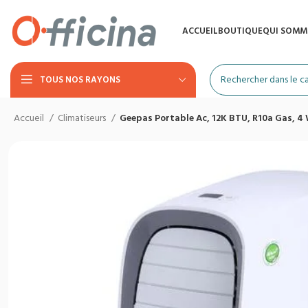
ACCUEIL
BOUTIQUE
QUI SOMM
TOUS NOS RAYONS
Accueil
Climatiseurs
Geepas Portable Ac, 12K BTU, R10a Gas, 4 