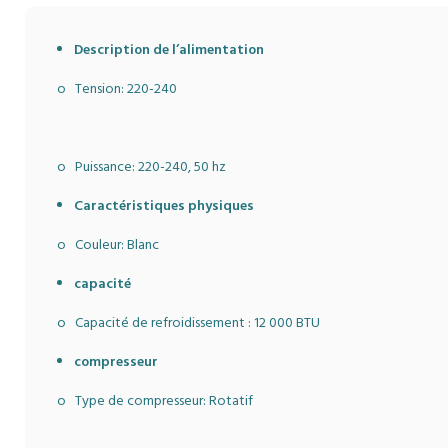
Description de l’alimentation
o Tension: 220-240
o Puissance: 220-240, 50 hz
Caractéristiques physiques
o Couleur: Blanc
capacité
o Capacité de refroidissement : 12 000 BTU
compresseur
o Type de compresseur: Rotatif