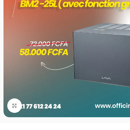
Agrandir