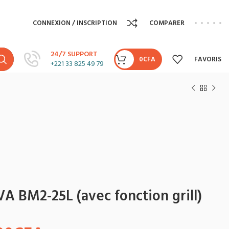
CONNEXION / INSCRIPTION
COMPARER
24/7 SUPPORT
0
CFA
FAVORIS
+221 33 825 49 79
 BM2-25L (avec fonction grill)