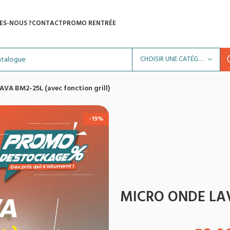
ES-NOUS ?
CONTACT
PROMO RENTRÉE
CHOISIR UNE CATÉGORIE
VA BM2-25L (avec fonction grill)
-19%
MICRO ONDE LAVA