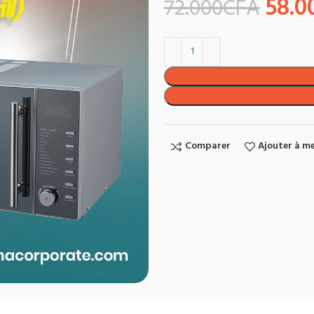
58.0
72.000
CFA
Comparer
Ajouter à me