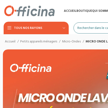
ACCUEIL
BOUTIQUE
QUI SOMM
TOUS NOS RAYONS
Accueil
Petits appareils ménagers
Micro-Ondes
MICRO ONDE LA