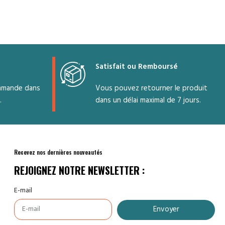
t
Satisfait ou Remboursé
nt.
mmande dans
Vous pouvez retourner le produit
.
dans un délai maximal de 7 jours.
nce
Recevez nos dernières nouveautés
REJOIGNEZ NOTRE NEWSLETTER :
E-mail
Envoyer