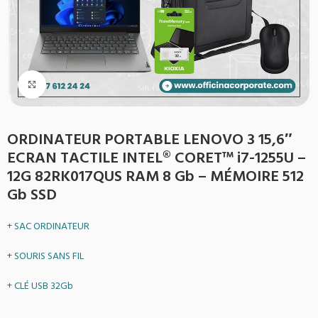
Agrandir
ORDINATEUR PORTABLE LENOVO 3 15,6″
ECRAN TACTILE INTEL® CORET™ i7-1255U –
12G 82RK017QUS RAM 8 Gb – MÉMOIRE 512
Gb SSD
+ SAC ORDINATEUR
+ SOURIS SANS FIL
+ CLÉ USB 32Gb