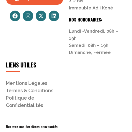
X 2 Bis,
Immeuble Adji Koné
NOS HONORAIRES:
Lundi -Vendredi, 08h –
19h
Samedi, 08h – 19h
Dimanche, Fermée
LIENS UTILES
Mentions Légales
Termes & Conditions
Politique de
Confidentialités
Recevez nos dernières nouveautés