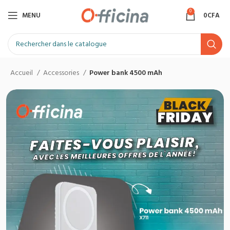
0
MENU
0
CFA
Accueil
Accessories
Power bank 4500 mAh