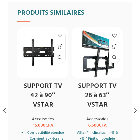
PRODUITS SIMILAIRES
SUPPORT TV
SUPPORT TV
42 à 90″
26 à 63″
RE
VSTAR
VSTAR
M
Accessories
Accessories
L
15.000
CFA
6.500
CFA
Compatibilité étendue
VStar * Inclinaison : -15 à
: Convient aux écrans
+15 * Finition poudrée