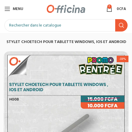
0
MENU
0
CFA
5
STYLET CHOETECH POUR TABLETTE WINDOWS, IOS ET ANDROID
-33%