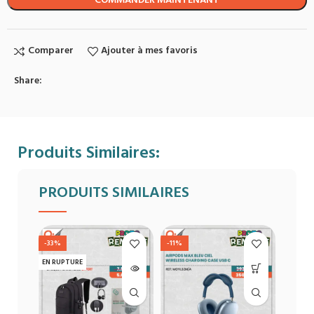
COMMANDER MAINTENANT
Comparer
Ajouter à mes favoris
Share:
Produits Similaires:
PRODUITS SIMILAIRES
-33%
-11%
-10%
EN RUPTURE