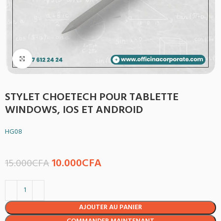
Agrandir
STYLET CHOETECH POUR TABLETTE
WINDOWS, IOS ET ANDROID
HG08
10.000
CFA
15.000
CFA
AJOUTER AU PANIER