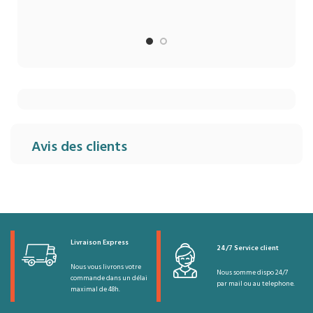
Avis des clients
Livraison Express
24/7 Service client
Nous vous livrons votre
Nous somme dispo 24/7
commande dans un délai
par mail ou au telephone.
maximal de 48h.