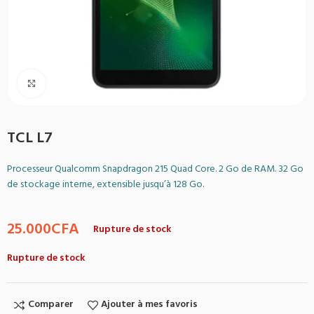
Agrandir
TCL L7
Processeur Qualcomm Snapdragon 215 Quad Core. 2 Go de RAM. 32 Go
de stockage interne, extensible jusqu’à 128 Go.
25.000
CFA
Rupture de stock
Rupture de stock
Comparer
Ajouter à mes favoris