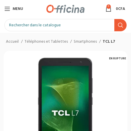
0
MENU
0
CFA
Accueil
Téléphones et Tablettes
Smartphones
TCL L7
EN RUPTURE