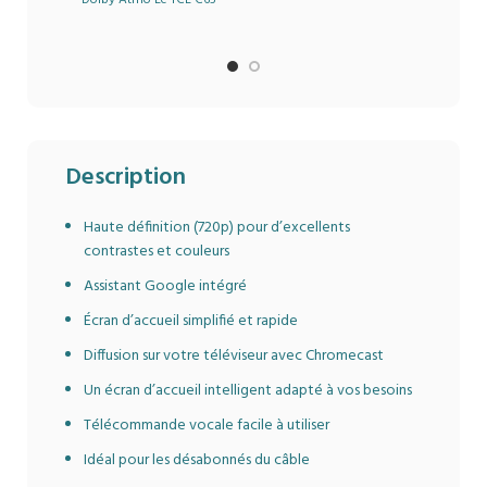
Series 85C655 est un
téléviseur de 85 pouces
avec une résolution 4K
Ultra HD Le C65 Series
85C655 dispose de 2 haut-
parleurs avec une
puissance estimée RMS
de 20 W et canaux de
Description
sortie audio 2.0. Les
décodeurs intégrés sont
Haute définition (720p) pour d’excellents
DTS Virtual:X, DTS-HD,
Dolby Atmos, Dolby
contrastes et couleurs
Audio, Dolby TrueHD.
Assistant Google intégré
Écran d’accueil simplifié et rapide
Diffusion sur votre téléviseur avec Chromecast
Un écran d’accueil intelligent adapté à vos besoins
Télécommande vocale facile à utiliser
Idéal pour les désabonnés du câble