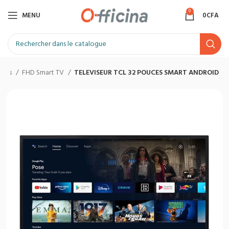
0
MENU
0
CFA
seurs
FHD Smart TV
TELEVISEUR TCL 32 POUCES SMART ANDROID