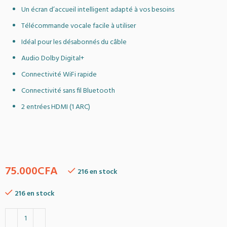
Un écran d’accueil intelligent adapté à vos besoins
Télécommande vocale facile à utiliser
Idéal pour les désabonnés du câble
Audio Dolby Digital+
Connectivité WiFi rapide
Connectivité sans fil Bluetooth
2 entrées HDMI (1 ARC)
75.000
CFA
216 en stock
216 en stock