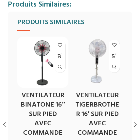
Produits Similaires:
PRODUITS SIMILAIRES
VENTILATEUR
VENTILATEUR
VE
BINATONE 16″
TIGERBROTHE
MI
SUR PIED
R 16′ SUR PIED
AVEC
AVEC
C
COMMANDE
COMMANDE
F