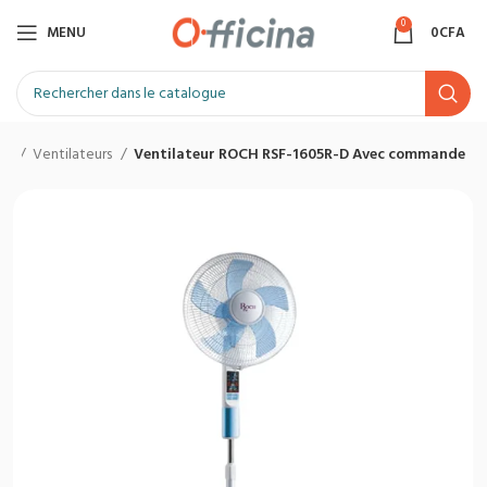
0
MENU
0
CFA
urs
Ventilateurs
Ventilateur ROCH RSF-1605R-D Avec commande