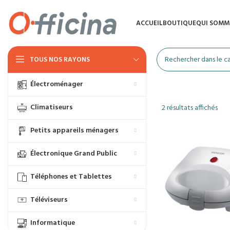
ACCUEIL
BOUTIQUE
QUI SOMM
TOUS NOS RAYONS
Électroménager
Climatiseurs
2 résultats affichés
Petits appareils ménagers
Électronique Grand Public
Téléphones et Tablettes
Téléviseurs
Informatique