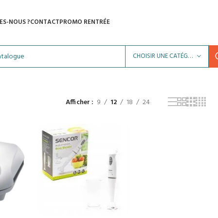
ES-NOUS ?
CONTACT
PROMO RENTRÉE
CHOISIR UNE CATÉGORIE
Afficher
9
12
18
24