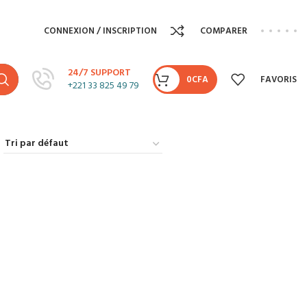
CONNEXION / INSCRIPTION
COMPARER
24/7 SUPPORT
0
CFA
FAVORIS
+221 33 825 49 79