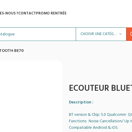
ES-NOUS ?
CONTACT
PROMO RENTRÉE
CHOISIR UNE CATÉGORIE
TOOTH BE70
ECOUTEUR BLUE
Description :
BT version & Chip: 5.0 Qualcomm Q
Functions: Noise Cancellation/ Up t
Compatiable Android & iOS.