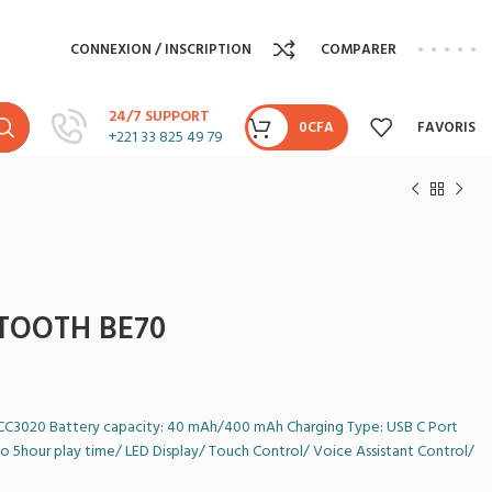
CONNEXION / INSCRIPTION
COMPARER
24/7 SUPPORT
0
CFA
FAVORIS
+221 33 825 49 79
TOOTH BE70
CC3020 Battery capacity: 40 mAh/400 mAh Charging Type: USB C Port
o 5hour play time/ LED Display/ Touch Control/ Voice Assistant Control/