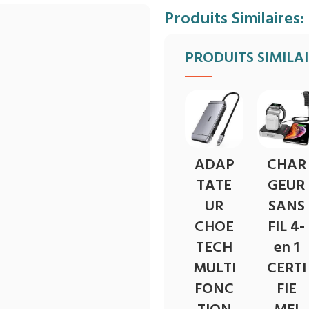
Produits Similaires:
PRODUITS SIMILA
ADAP
CHAR
TATE
GEUR
UR
SANS
CHOE
FIL 4-
TECH
en 1
MULTI
CERTI
FONC
FIE