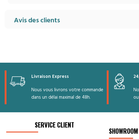
Avis des clients
Livraison Express
24
Nous vous livrons votre commande
No
dans un délai maximal de 48h.
ou
SERVICE CLIENT
SHOWROOM