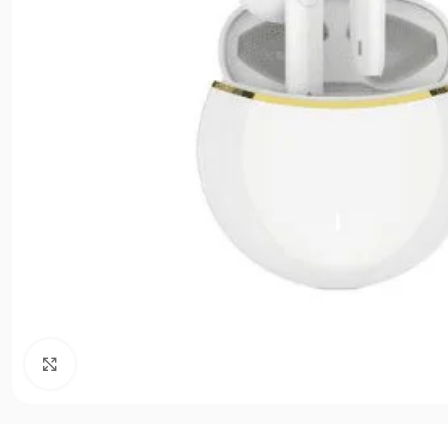
Agrandir