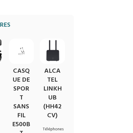
IRES
CASQ
ALCA
UE DE
TEL
SPOR
LINKH
T
UB
SANS
(HH42
FIL
CV)
E500B
Téléphones