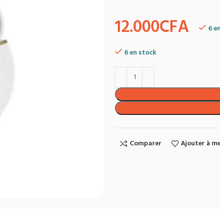
12.000
CFA
6 e
6 en stock
Comparer
Ajouter à me