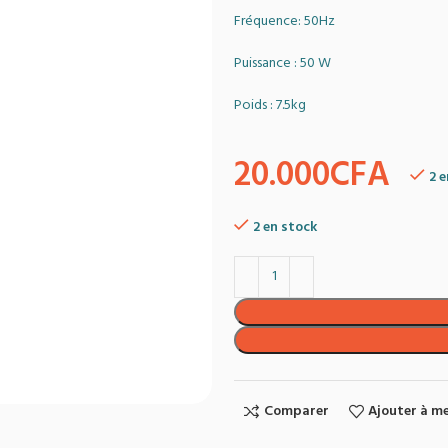
Fréquence: 50Hz
Puissance : 50 W
Poids : 7.5kg
20.000
CFA
2 
2 en stock
Comparer
Ajouter à me