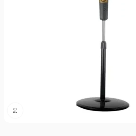
Agrandir