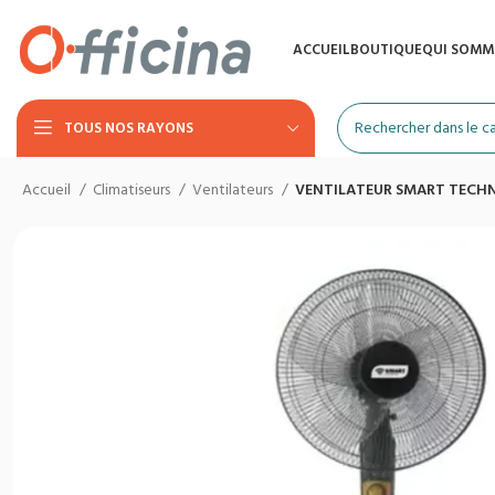
ACCUEIL
BOUTIQUE
QUI SOMM
TOUS NOS RAYONS
Accueil
Climatiseurs
Ventilateurs
VENTILATEUR SMART TECHNO