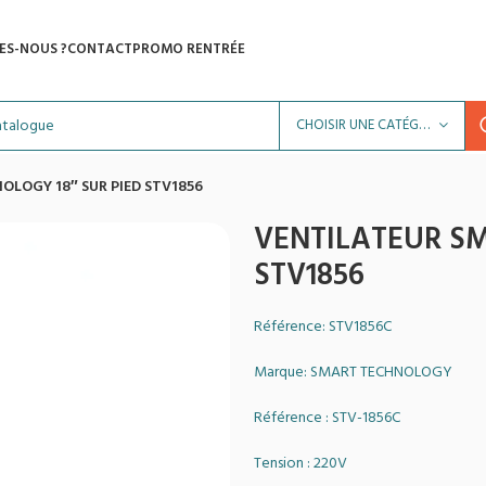
ES-NOUS ?
CONTACT
PROMO RENTRÉE
CHOISIR UNE CATÉGORIE
LOGY 18″ SUR PIED STV1856
VENTILATEUR SM
STV1856
Référence: STV1856C
Marque: SMART TECHNOLOGY
Référence : STV-1856C
Tension : 220V