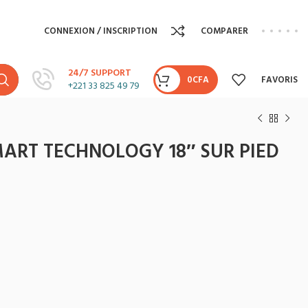
CONNEXION / INSCRIPTION
COMPARER
24/7 SUPPORT
0
CFA
FAVORIS
+221 33 825 49 79
ART TECHNOLOGY 18″ SUR PIED