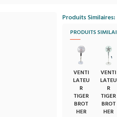
Produits Similaires:
PRODUITS SIMILA
VENTI
VENTI
LATEU
LATEU
R
R
TIGER
TIGER
BROT
BROT
HER
HER