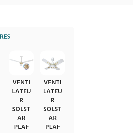
IRES
VENTI
VENTI
LATEU
LATEU
R
R
SOLST
SOLST
AR
AR
PLAF
PLAF