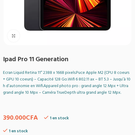
Agrandir
Ipad Pro 11 Generation
Ecran Liquid Retina 11″ 2388 x 1668 pixels.Puce Apple M2 (CPU 8 coeurs
+ GPU 10 coeurs) – Capacité 128 Go.Wifi 6 802.11 ax – BT 5.3 – Jusqu’à 10
h d’autonomie en Wifi.Appareil photo pro : grand angle 12 Mpx + Ultra
grand angle 10 Mpx – Caméra TrueDepth ultra grand angle 12 Mpx.
390.000
CFA
1 en stock
1 en stock