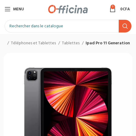
0
MENU
0
CFA
eil
Téléphones et Tablettes
Tablettes
Ipad Pro 11 Generation