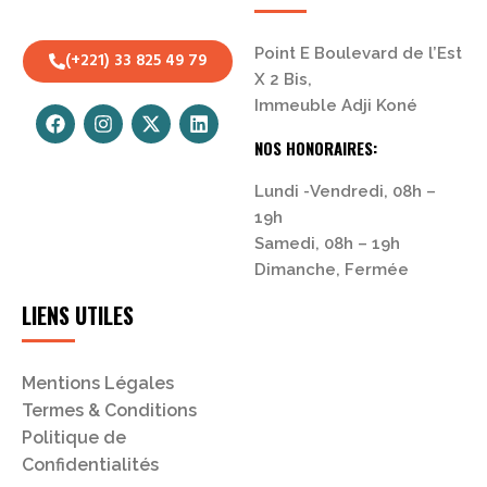
Point E Boulevard de l’Est
(+221) 33 825 49 79
X 2 Bis,
Immeuble Adji Koné
NOS HONORAIRES:
Lundi -Vendredi, 08h –
19h
Samedi, 08h – 19h
Dimanche, Fermée
LIENS UTILES
Mentions Légales
Termes & Conditions
Politique de
Confidentialités