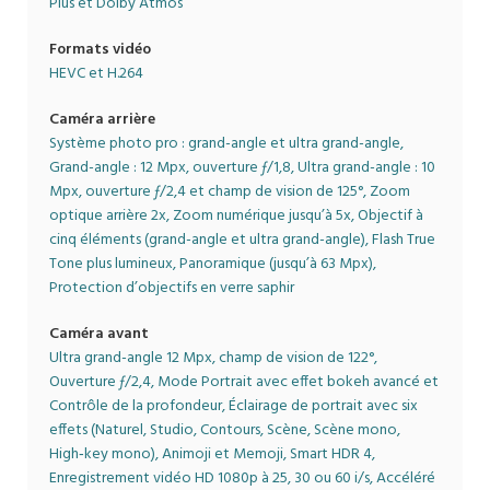
Plus et Dolby Atmos
Formats vidéo
HEVC et H.264
Caméra arrière
Système photo pro : grand-angle et ultra grand-angle,
Grand-angle : 12 Mpx, ouverture ƒ/1,8, Ultra grand-angle : 10
Mpx, ouverture ƒ/2,4 et champ de vision de 125°, Zoom
optique arrière 2x, Zoom numérique jusqu’à 5x, Objectif à
cinq éléments (grand-angle et ultra grand-angle), Flash True
Tone plus lumineux, Panoramique (jusqu’à 63 Mpx),
Protection d’objectifs en verre saphir
Caméra avant
Ultra grand-angle 12 Mpx, champ de vision de 122°,
Ouverture ƒ/2,4, Mode Portrait avec effet bokeh avancé et
Contrôle de la profondeur, Éclairage de portrait avec six
effets (Naturel, Studio, Contours, Scène, Scène mono,
High‑key mono), Animoji et Memoji, Smart HDR 4,
Enregistrement vidéo HD 1080p à 25, 30 ou 60 i/s, Accéléré